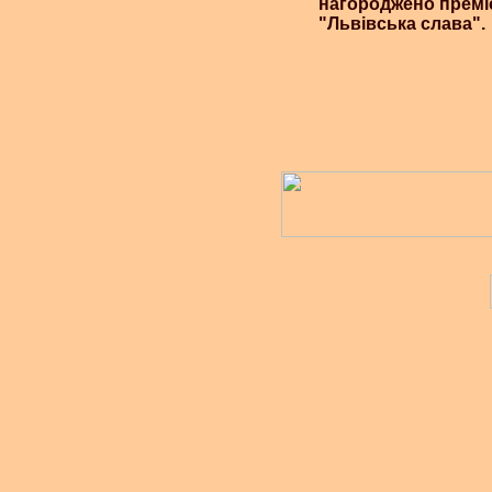
нагороджено преміє
"Львівська слава".